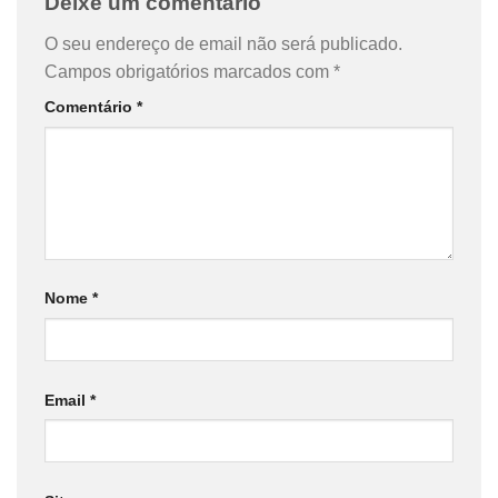
Deixe um comentário
O seu endereço de email não será publicado.
Campos obrigatórios marcados com
*
Comentário
*
Nome
*
Email
*