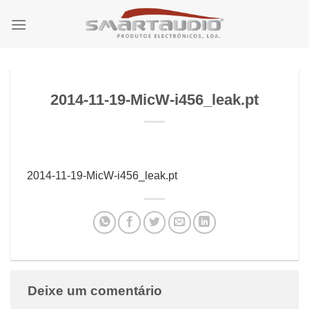
Skip
to
content
2014-11-19-MicW-i456_leak.pt
2014-11-19-MicW-i456_leak.pt
Deixe um comentário