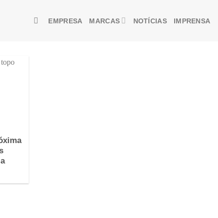
EMPRESA
MARCAS
NOTÍCIAS
IMPRENSA
óxima
s
la