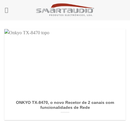
Skip
to
content
ONKYO TX-8470, o novo Recetor de 2 canais com
funcionalidades de Rede