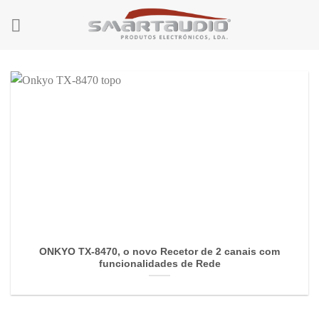
Skip
to
content
ONKYO TX-8470, o novo Recetor de 2 canais com
funcionalidades de Rede