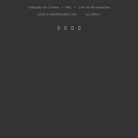
Utilização de Cookies
•
RAL
•
Livro de Reclamações
2026 © SMARTAUDIO LDA by
VIRGU